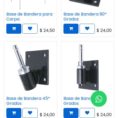
Base de Bandera para
Base de Bandera 90º
Carpa
Grados
$
24,50
$
24,00
Base de Bandera 45º
Base de Bandera 0º
Grados
Grados
$
24,00
$
24,00