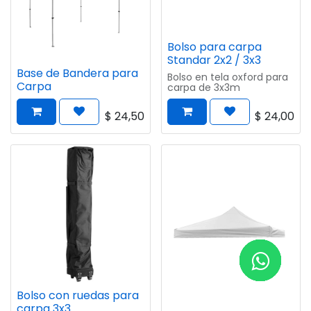
Bolso para carpa
Standar 2x2 / 3x3
Base de Bandera para
Bolso en tela oxford para
Carpa
carpa de 3x3m
$
24,50
$
24,00
Bolso con ruedas para
carpa 3x3