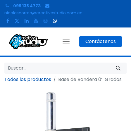
099 138 4773
nicolascorrea@creativestudio.com.ec
Contáctenos
Todos los productos
Base de Bandera 0º Grados