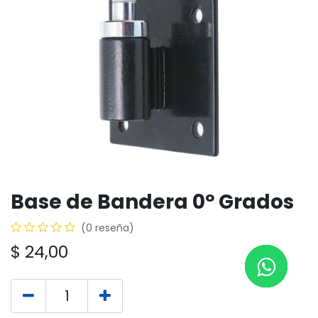
Base de Bandera 0º Grados
(0 reseña)
$
24,00